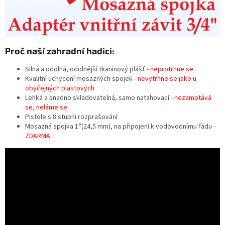
Proč naší zahradní hadici:
Silná a odolná, odolnější tkaninový plášť -
neprotrhne se
Kvalitní uchycení mosazných spojek -
nevytrhne se jako u
obyčejných plastových
Lehká a snadno skladovatelná, samo natahovací -
nezamotává
se, neláme se
Pistole s 8 stupni rozprašování
Mosazná spojka 1”(24,5 mm), na připojení k vodovodnímu řádu -
ZDARMA