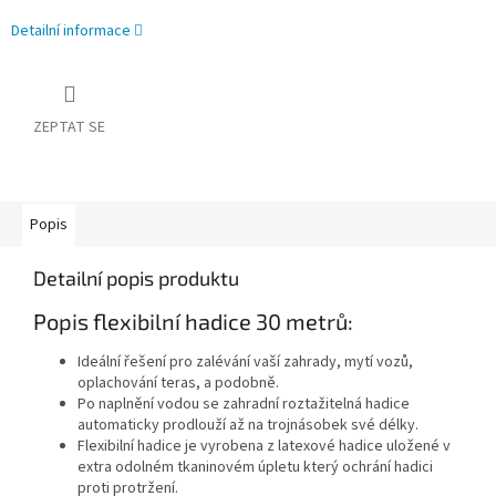
Detailní informace
ZEPTAT SE
Popis
Detailní popis produktu
Popis flexibilní hadice 30 metrů:
Ideální řešení pro zalévání vaší zahrady, mytí vozů,
oplachování teras, a podobně.
Po naplnění vodou se zahradní roztažitelná hadice
automaticky prodlouží až na trojnásobek své délky.
Flexibilní hadice je vyrobena z latexové hadice uložené v
extra odolném tkaninovém úpletu který ochrání hadici
proti protržení.