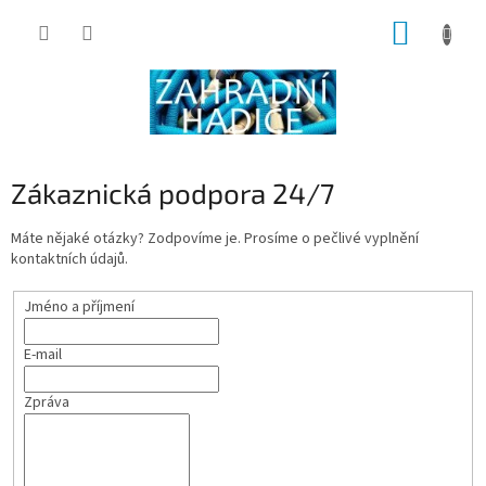
Přejít
NÁKUP
na
obsah
KOŠÍK
Zákaznická podpora 24/7
Máte nějaké otázky? Zodpovíme je. Prosíme o pečlivé vyplnění
kontaktních údajů.
Jméno a příjmení
E-mail
Zpráva